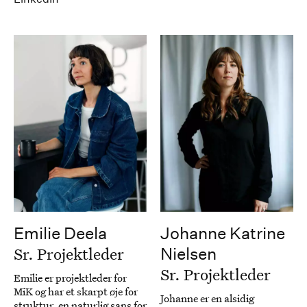
Emilie Deela
Johanne Katrine
Sr. Projektleder
Nielsen
Sr. Projektleder
Emilie er projektleder for
MiK og har et skarpt øje for
Johanne er en alsidig
struktur, en naturlig sans for