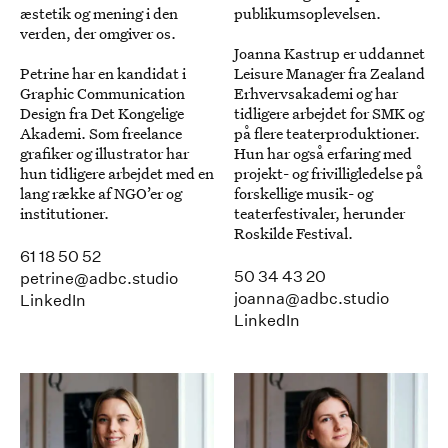
æstetik og mening i den
publikumsoplevelsen.
verden, der omgiver os.
Joanna Kastrup er uddannet
Petrine har en kandidat i
Leisure Manager fra Zealand
Graphic Communication
Erhvervsakademi og har
Design fra Det Kongelige
tidligere arbejdet for SMK og
Akademi. Som freelance
på flere teaterproduktioner.
grafiker og illustrator har
Hun har også erfaring med
hun tidligere arbejdet med en
projekt- og frivilligledelse på
lang række af NGO’er og
forskellige musik- og
institutioner.
teaterfestivaler, herunder
Roskilde Festival.
61 18 50 52
50 34 43 20
petrine@adbc.studio
joanna@adbc.studio
LinkedIn
LinkedIn