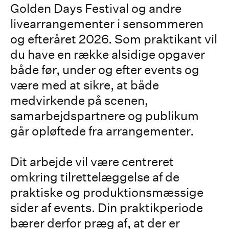
Golden Days Festival og andre
livearrangementer i sensommeren
og efteråret 2026. Som praktikant vil
du have en række alsidige opgaver
både før, under og efter events og
være med at sikre, at både
medvirkende på scenen,
samarbejdspartnere og publikum
går opløftede fra arrangementer.
Dit arbejde vil være centreret
omkring tilrettelæggelse af de
praktiske og produktionsmæssige
sider af events. Din praktikperiode
bærer derfor præg af, at der er