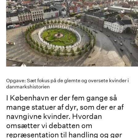
Opgave: Sæt fokus på de glemte og oversete kvinder i
danmarkshistorien
I København er der fem gange så
mange statuer af dyr, som der er af
navngivne kvinder. Hvordan
omsætter vi debatten om
repræsentation til handling og gør